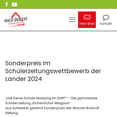
Hilfe-Brief
Kontakt
Sonderpreis im
Schülerzeitungswettbewerb der
Länder 2024
„Hat Deine Schule Mobbing im Griff?“ – Die gymnasiale
Schülerzeitung „EichenSchul-Magazin“
aus Scheeßel gewinnt Sonderpreis der Werner Bonhoff
Stiftung