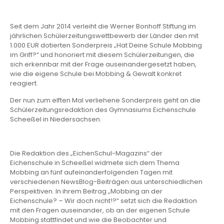
Seit dem Jahr 2014 verleiht die Werner Bonhoff Stiftung im
jährlichen Schülerzeitungswettbewerb der Länder den mit
1.000 EUR dotierten Sonderpreis „Hat Deine Schule Mobbing
im Griff?“ und honoriert mit diesem Schülerzeitungen, die
sich erkennbar mit der Frage auseinandergesetzt haben,
wie die eigene Schule bei Mobbing & Gewalt konkret
reagiert.
Der nun zum elften Mal verliehene Sonderpreis geht an die
Schülerzeitungsredaktion des Gymnasiums Eichenschule
Scheeßel in Niedersachsen.
Die Redaktion des „EichenSchul-Magazins“ der
Eichenschule in Scheeßel widmete sich dem Thema
Mobbing an fünf aufeinanderfolgenden Tagen mit
verschiedenen NewsBlog-Beiträgen aus unterschiedlichen
Perspektiven. In ihrem Beitrag „Mobbing an der
Eichenschule? – Wir doch nicht!?“ setzt sich die Redaktion
mit den Fragen auseinander, ob an der eigenen Schule
Mobbing stattfindet und wie die Beobachter und