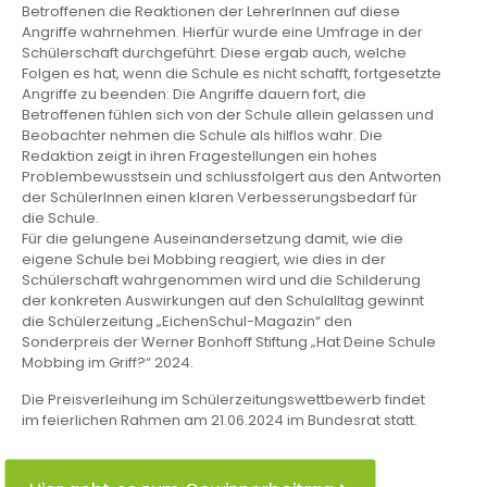
Betroffenen die Reaktionen der LehrerInnen auf diese
Angriffe wahrnehmen. Hierfür wurde eine Umfrage in der
Schülerschaft durchgeführt. Diese ergab auch, welche
Folgen es hat, wenn die Schule es nicht schafft, fortgesetzte
Angriffe zu beenden: Die Angriffe dauern fort, die
Betroffenen fühlen sich von der Schule allein gelassen und
Beobachter nehmen die Schule als hilflos wahr. Die
Redaktion zeigt in ihren Fragestellungen ein hohes
Problembewusstsein und schlussfolgert aus den Antworten
der SchülerInnen einen klaren Verbesserungsbedarf für
die Schule.
Für die gelungene Auseinandersetzung damit, wie die
eigene Schule bei Mobbing reagiert, wie dies in der
Schülerschaft wahrgenommen wird und die Schilderung
der konkreten Auswirkungen auf den Schulalltag gewinnt
die Schülerzeitung „EichenSchul-Magazin“ den
Sonderpreis der Werner Bonhoff Stiftung „Hat Deine Schule
Mobbing im Griff?“ 2024.
Die Preisverleihung im Schülerzeitungswettbewerb findet
im feierlichen Rahmen am 21.06.2024 im Bundesrat statt.