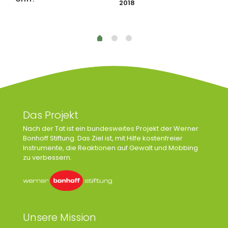
2018
S
Das Projekt
Nach der Tat ist ein bundesweites Projekt der Werner
Bonhoff Stiftung. Das Ziel ist, mit Hilfe kostenfreier
Instrumente, die Reaktionen auf Gewalt und Mobbing
zu verbessern.
Unsere Mission