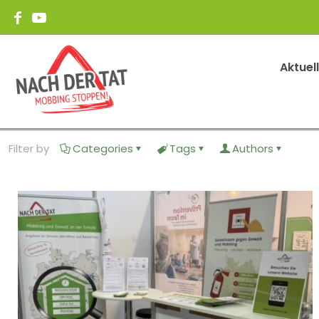
Aktuel
Filter by
Categories
Tags
Authors