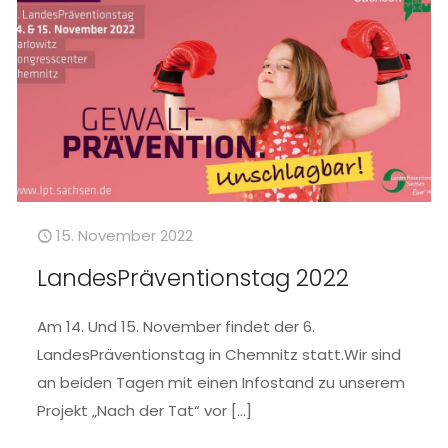
15. November 2022
LandesPräventionstag 2022
Am 14. Und 15. November findet der 6.
LandesPräventionstag in Chemnitz statt.Wir sind
an beiden Tagen mit einen Infostand zu unserem
Projekt „Nach der Tat“ vor
[…]