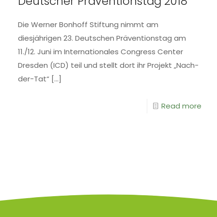
Deutscher Präventionstag 2018
Die Werner Bonhoff Stiftung nimmt am
diesjährigen 23. Deutschen Präventionstag am
11./12. Juni im Internationales Congress Center
Dresden (ICD) teil und stellt dort ihr Projekt „Nach-
der-Tat“
[…]
Read more