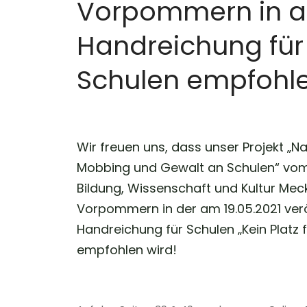
Vorpommern in ak
Handreichung für
Schulen empfohl
Wir freuen uns, dass unser Projekt „N
Mobbing und Gewalt an Schulen“ vom 
Bildung, Wissenschaft und Kultur Mec
Vorpommern in der am 19.05.2021 verö
Handreichung für Schulen
„Kein Platz 
empfohlen wird!