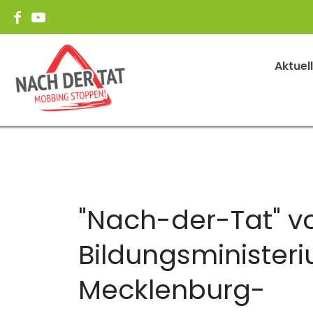
Aktuel
"Nach-der-Tat" v
Bildungsminister
Mecklenburg-