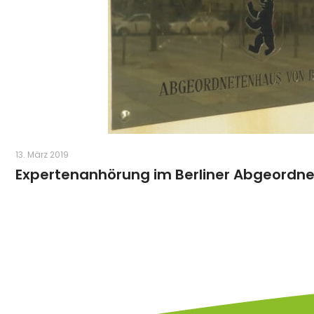
13. März 2019
Expertenanhörung im Berliner Abgeordn