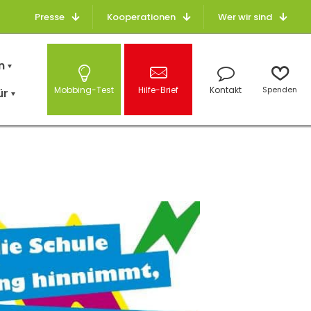
Presse
Kooperationen
Wer wir sind
n
Mobbing-Test
Hilfe-Brief
Kontakt
Spenden
ür