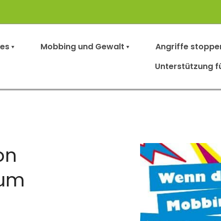
les
Mobbing und Gewalt
Angriffe stoppe
Unterstützung f
on
ium