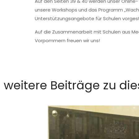
Auf den Seiten 39 & 40 werden unser Online-Te
unsere Workshops und das Programm „Wach
Unterstützungsangebote für Schulen vorgeste
Auf die Zusammenarbeit mit Schulen aus Me
Vorpommern freuen wir uns!
weitere Beiträge zu d