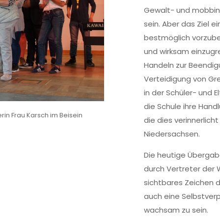
Gewalt- und mobbingf
sein. Aber das Ziel ei
bestmöglich vorzuber
und wirksam einzugre
Handeln zur Beendigu
Verteidigung von G
in der Schüler- und 
die Schule ihre Hand
rin Frau Karsch im Beisein
die dies verinnerlich
Niedersachsen.
Die heutige Übergab
durch Vertreter der W
sichtbares Zeichen 
auch eine Selbstverp
wachsam zu sein.