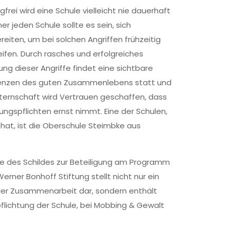
rei wird eine Schule vielleicht nie dauerhaft
ner jeden Schule sollte es sein, sich
eiten, um bei solchen Angriffen frühzeitig
ifen. Durch rasches und erfolgreiches
ng dieser Angriffe findet eine sichtbare
renzen des guten Zusammenlebens statt und
Elternschaft wird Vertrauen geschaffen, dass
lungspflichten ernst nimmt. Eine der Schulen,
t hat, ist die Oberschule Steimbke aus
e des Schildes zur Beteiligung am Programm
erner Bonhoff Stiftung stellt nicht nur ein
der Zusammenarbeit dar, sondern enthält
flichtung der Schule, bei Mobbing & Gewalt