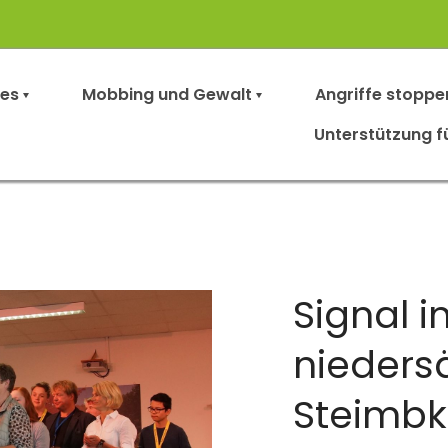
les
Mobbing und Gewalt
Angriffe stoppe
Unterstützung f
Signal i
nieders
Steimb