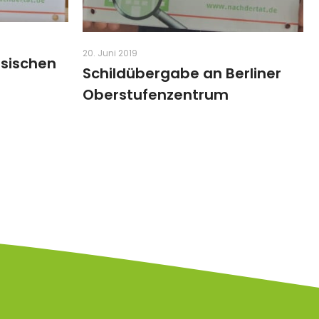
20. Juni 2019
hsischen
Schildübergabe an Berliner
Oberstufenzentrum