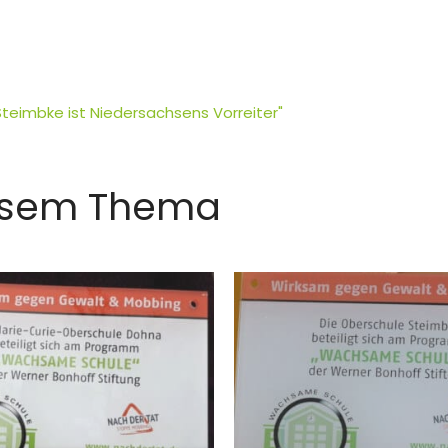
Steimbke ist Niedersachsens Vorreiter"
iesem Thema