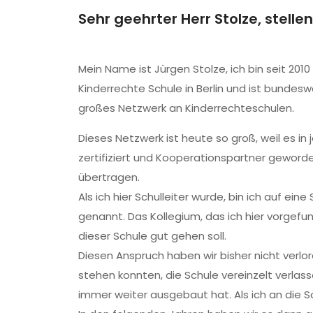
Sehr geehrter Herr Stolze, stellen
Mein Name ist Jürgen Stolze, ich bin seit 2010
Kinderrechte Schule in Berlin und ist bundesw
großes Netzwerk an Kinderrechteschulen.
Dieses Netzwerk ist heute so groß, weil es i
zertifiziert und Kooperationspartner geworde
übertragen.
Als ich hier Schulleiter wurde, bin ich auf ei
genannt. Das Kollegium, das ich hier vorgefu
dieser Schule gut gehen soll.
Diesen Anspruch haben wir bisher nicht verlor
stehen konnten, die Schule vereinzelt verlas
immer weiter ausgebaut hat. Als ich an die S