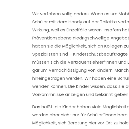
Wir verfahren völlig anders. Wenn es um Mobb
Schüler mit dem Handy auf der Toilette verfo
Wirkung, weil es Einzelfälle waren. Insofern ha
Präventionsebene niedrigschwellige Angebot
haben sie die Möglichkeit, sich an Kollegen 
Spezialisten sind – Kinderschutzbeauftragte 
müssen sich die Vertrauenslehrer*innen und 
gar um Vernachlässigung von Kindern. Manchm
hineingetragen werden. Wir haben eine Schulst
wenden können. Die Kinder wissen, dass sie au
Vorkommnisse anzeigen und bekannt geben
Das heißt, die Kinder haben viele Möglichkei
werden aber nicht nur für Schüler*innen berei
Möglichkeit, sich Beratung hier vor Ort zu h