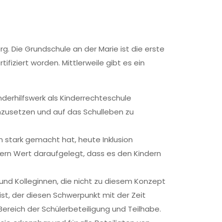
rg. Die Grundschule an der Marie ist die erste
fiziert worden. Mittlerweile gibt es ein
nderhilfswerk als Kinderrechteschule
umzusetzen und auf das Schulleben zu
on stark gemacht hat, heute Inklusion
ndern Wert daraufgelegt, dass es den Kindern
 und Kolleginnen, die nicht zu diesem Konzept
st, der diesen Schwerpunkt mit der Zeit
Bereich der Schülerbeteiligung und Teilhabe.