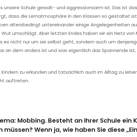
ass unsere Schule gewalt- und aggressionsarm ist. Das ist d
rgt, dass die Lernatmosphäre in den Klassen so gestaltet i
aben altersbedingt untereinander einige Angelegenheiten aus
 in Wut umschlägt. Aber letzten Endes haben wir ein Netz v
es nicht nur um sie selbst geht, sondern auch um denjenigen
as an dem anders ist und was eigentlich das Spannende ist, d
n Kindern zu erkunden und tatsächlich auch im Alltag zu le
ht auftreten.
ema: Mobbing. Besteht an Ihrer Schule ein 
n müssen? Wenn ja, wie haben Sie diese „Ein