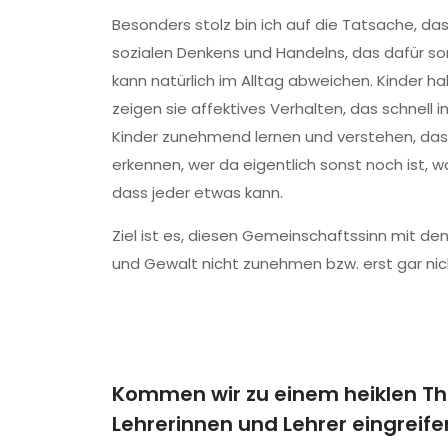
Besonders stolz bin ich auf die Tatsache, d
sozialen Denkens und Handelns, das dafür so
kann natürlich im Alltag abweichen. Kinder h
zeigen sie affektives Verhalten, das schnell
Kinder zunehmend lernen und verstehen, dass 
erkennen, wer da eigentlich sonst noch ist, w
dass jeder etwas kann.
Ziel ist es, diesen Gemeinschaftssinn mit de
und Gewalt nicht zunehmen bzw. erst gar nic
Kommen wir zu einem heiklen Th
Lehrerinnen und Lehrer eingreife