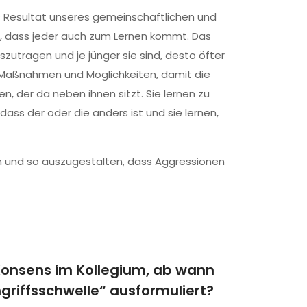
as Resultat unseres gemeinschaftlichen und
st, dass jeder auch zum Lernen kommt. Das
zutragen und je jünger sie sind, desto öfter
on Maßnahmen und Möglichkeiten, damit die
, der da neben ihnen sitzt. Sie lernen zu
ass der oder die anders ist und sie lernen,
ben und so auszugestalten, dass Aggressionen
Konsens im Kollegium, ab wann
griffsschwelle“ ausformuliert?