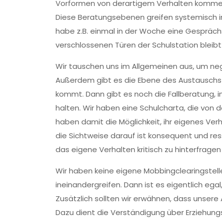
Vorformen von derartigem Verhalten kommen
Diese Beratungsebenen greifen systemisch i
habe z.B. einmal in der Woche eine Gesprächsr
verschlossenen Türen der Schulstation bleibt
Wir tauschen uns im Allgemeinen aus, um ne
Außerdem gibt es die Ebene des Austauschs 
kommt. Dann gibt es noch die Fallberatung, in
halten. Wir haben eine Schulcharta, die von d
haben damit die Möglichkeit, ihr eigenes Verh
die Sichtweise darauf ist konsequent und res
das eigene Verhalten kritisch zu hinterfrag
Wir haben keine eigene Mobbingclearingstell
ineinandergreifen. Dann ist es eigentlich ega
Zusätzlich sollten wir erwähnen, dass unsere
Dazu dient die Verständigung über Erziehun