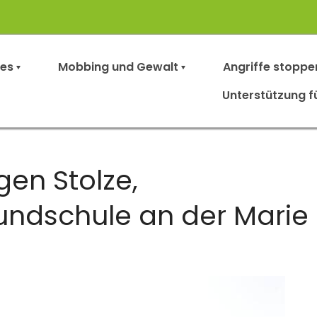
les
Mobbing und Gewalt
Angriffe stoppe
Unterstützung f
en Stolze,
undschule an der Marie i