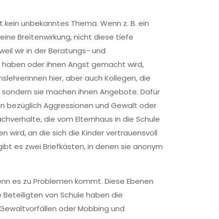
st kein unbekanntes Thema. Wenn z. B. ein
ine Breitenwirkung, nicht diese tiefe
 weil wir in der Beratungs- und
t haben oder ihnen Angst gemacht wird,
slehrerinnen hier, aber auch Kollegen, die
n, sondern sie machen ihnen Angebote. Dafür
sen bezüglich Aggressionen und Gewalt oder
hverhalte, die vom Elternhaus in die Schule
 wird, an die sich die Kinder vertrauensvoll
gibt es zwei Briefkästen, in denen sie anonym
, wenn es zu Problemen kommt. Diese Ebenen
e Beteiligten von Schule haben die
n, Gewaltvorfällen oder Mobbing und