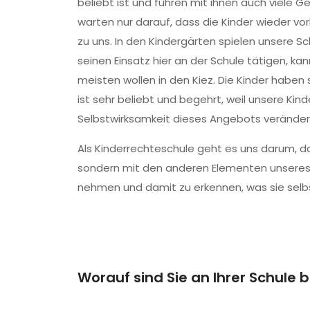
beliebt ist und führen mit ihnen auch viele 
warten nur darauf, dass die Kinder wieder 
zu uns. In den Kindergärten spielen unsere Sch
seinen Einsatz hier an der Schule tätigen, kan
meisten wollen in den Kiez. Die Kinder habe
ist sehr beliebt und begehrt, weil unsere K
Selbstwirksamkeit dieses Angebots verändert 
Als Kinderrechteschule geht es uns darum, das
sondern mit den anderen Elementen unseres Pr
nehmen und damit zu erkennen, was sie selbs
Worauf sind Sie an Ihrer Schule 