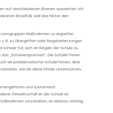
sen auf verschiedenen Ebenen auswerten. Ich
reten Einzelfall, weil das hinter den
ch Lerngruppen Maßnahmen zu ergreifen.
. B. zu Übergriffen oder Regelverletzungen
d schwer tut, sich an Regeln der Schule zu
s das „Schulversprechen“. Die Schüler*innen
 auch wir problematische Schüler*innen, aber
 beraten, wie wir diese Kinder unterstützen,
usammengehören und systemisch
derer Gewaltvorfall an der Schule ist.
ortmaßnahmen vorzuhalten, ist ebenso wichtig.