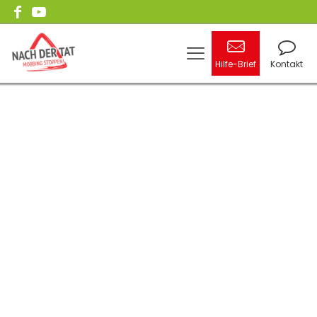
Hilfe-Brief
Kontakt