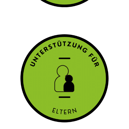
für Eltern