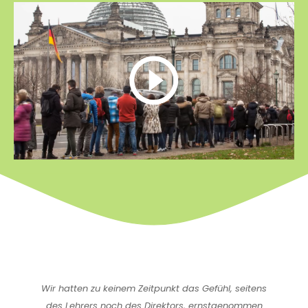
Wir hatten zu keinem Zeitpunkt das Gefühl, seitens
des Lehrers noch des Direktors, ernstgenommen