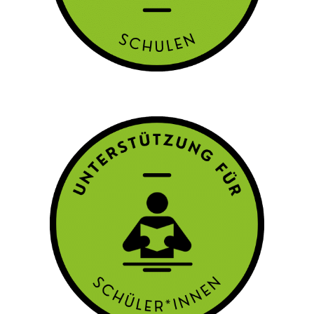
für SchülerInnen