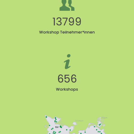
13799
Workshop Teilnehmer*innen
656
Workshops