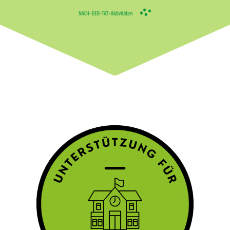
für Schulen