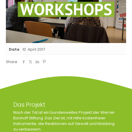
Date
10. April 2017
Share
Das Projekt
Nach der Tat ist ein bundesweites Projekt der Werner
Bonhoff Stiftung. Das Ziel ist, mit Hilfe kostenfreier
Instrumente, die Reaktionen auf Gewalt und Mobbing
zu verbessern.