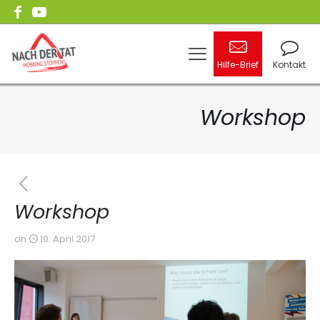
Hilfe-Brief
Kontakt
Workshop
Workshop
on
10. April 2017