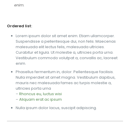
enim.
Ordered list:
Lorem ipsum dolor sit amet enim. Etiam ullamcorper.
Suspendisse a pellentesque dui, non felis. Maecenas
malesuada elit lectus felis, malesuada ultricies.
Curabitur et ligula. Ut molestie a, ultricies porta urna.
Vestibulum commodo volutpat a, convallis ac, laoreet
enim.
Phasellus fermentum in, dolor. Pellentesque facilisis.
Nulla imperdiet sit amet magna. Vestibulum dapibus,
mauris nec malesuada fames ac turpis molestie a,
ultricies porta urna
–
Rhoncus eu, luctus wisi
–
Aliquam erat ac ipsum
Nulla ipsum dolor lacus, suscipit adipiscing.