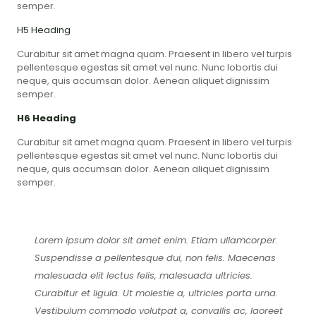
semper.
H5 Heading
Curabitur sit amet magna quam. Praesent in libero vel turpis
pellentesque egestas sit amet vel nunc. Nunc lobortis dui
neque, quis accumsan dolor. Aenean aliquet dignissim
semper.
H6 Heading
Curabitur sit amet magna quam. Praesent in libero vel turpis
pellentesque egestas sit amet vel nunc. Nunc lobortis dui
neque, quis accumsan dolor. Aenean aliquet dignissim
semper.
Lorem ipsum dolor sit amet enim. Etiam ullamcorper.
Suspendisse a pellentesque dui, non felis. Maecenas
malesuada elit lectus felis, malesuada ultricies.
Curabitur et ligula. Ut molestie a, ultricies porta urna.
Vestibulum commodo volutpat a, convallis ac, laoreet