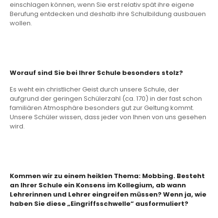
einschlagen können, wenn Sie erst relativ spät ihre eigene
Berufung entdecken und deshalb ihre Schulbildung ausbauen
wollen.
Worauf sind Sie bei Ihrer Schule besonders stolz?
Es weht ein christlicher Geist durch unsere Schule, der
aufgrund der geringen Schülerzahl (ca. 170) in der fast schon
familiären Atmosphäre besonders gut zur Geltung kommt.
Unsere Schüler wissen, dass jeder von Ihnen von uns gesehen
wird.
Kommen wir zu einem heiklen Thema: Mobbing.
Besteht
an Ihrer Schule ein Konsens im Kollegium, ab wann
Lehrerinnen und Lehrer eingreifen müssen? Wenn ja, wie
haben Sie diese „Eingriffsschwelle“ ausformuliert?