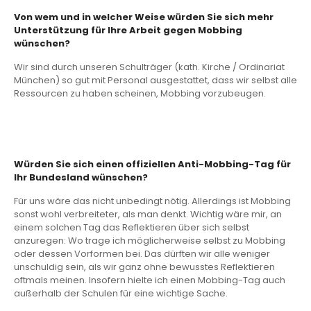
Von wem und in welcher Weise würden Sie sich mehr
Unterstützung für Ihre Arbeit gegen Mobbing
wünschen?
Wir sind durch unseren Schulträger (kath. Kirche / Ordinariat
München) so gut mit Personal ausgestattet, dass wir selbst alle
Ressourcen zu haben scheinen, Mobbing vorzubeugen.
Würden Sie sich einen offiziellen Anti-Mobbing-Tag für
Ihr Bundesland wünschen?
Für uns wäre das nicht unbedingt nötig. Allerdings ist Mobbing
sonst wohl verbreiteter, als man denkt. Wichtig wäre mir, an
einem solchen Tag das Reflektieren über sich selbst
anzuregen: Wo trage ich möglicherweise selbst zu Mobbing
oder dessen Vorformen bei. Das dürften wir alle weniger
unschuldig sein, als wir ganz ohne bewusstes Reflektieren
oftmals meinen. Insofern hielte ich einen Mobbing-Tag auch
außerhalb der Schulen für eine wichtige Sache.