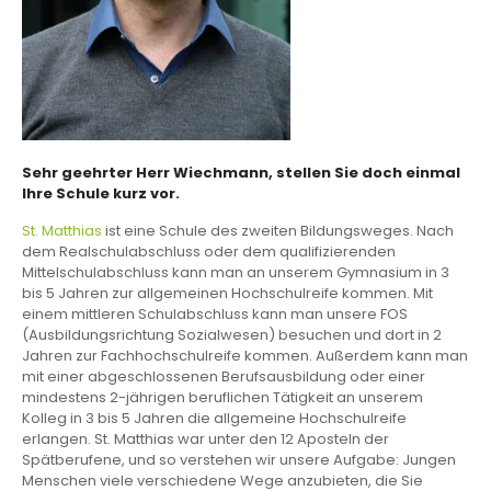
Sehr geehrter Herr Wiechmann, stellen Sie doch einmal
Ihre Schule kurz vor.
St. Matthias
ist eine Schule des zweiten Bildungsweges. Nach
dem Realschulabschluss oder dem qualifizierenden
Mittelschulabschluss kann man an unserem Gymnasium in 3
bis 5 Jahren zur allgemeinen Hochschulreife kommen. Mit
einem mittleren Schulabschluss kann man unsere FOS
(Ausbildungsrichtung Sozialwesen) besuchen und dort in 2
Jahren zur Fachhochschulreife kommen. Außerdem kann man
mit einer abgeschlossenen Berufsausbildung oder einer
mindestens 2-jährigen beruflichen Tätigkeit an unserem
Kolleg in 3 bis 5 Jahren die allgemeine Hochschulreife
erlangen. St. Matthias war unter den 12 Aposteln der
Spätberufene, und so verstehen wir unsere Aufgabe: Jungen
Menschen viele verschiedene Wege anzubieten, die Sie