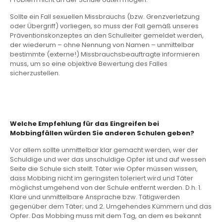
Sollte ein Fall sexuellen Missbrauchs (bzw. Grenzverletzung
oder Übergriff) vorliegen, so muss der Fall gemäß unseres
Präventionskonzeptes an den Schulleiter gemeldet werden,
der wiederum – ohne Nennung von Namen – unmittelbar
bestimmte (externe!) Missbrauchsbeauftragte informieren
muss, um so eine objektive Bewertung des Falles
sicherzustellen.
Welche Empfehlung für das Eingreifen bei
Mobbingfällen würden Sie anderen Schulen geben?
Vor allem sollte unmittelbar klar gemacht werden, wer der
Schuldige und wer das unschuldige Opfer ist und auf wessen
Seite die Schule sich stellt. Täter wie Opfer müssen wissen,
dass Mobbing nicht im geringsten toleriert wird und Täter
möglichst umgehend von der Schule entfernt werden. D.h. 1.
Klare und unmittelbare Ansprache bzw. Tätigwerden
gegenüber dem Täter; und 2. Umgehendes Kümmern und das
Opfer. Das Mobbing muss mit dem Tag, an dem es bekannt