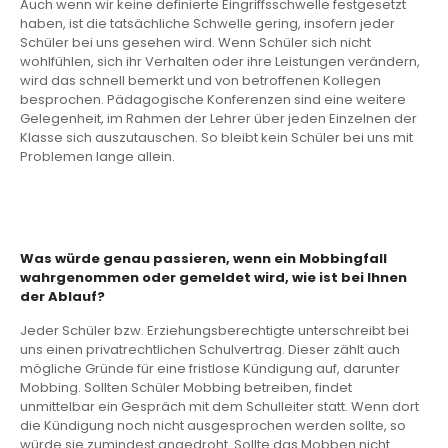
Auch wenn wir keine definierte Eingriffsschwelle festgesetzt
haben, ist die tatsächliche Schwelle gering, insofern jeder
Schüler bei uns gesehen wird. Wenn Schüler sich nicht
wohlfühlen, sich ihr Verhalten oder ihre Leistungen verändern,
wird das schnell bemerkt und von betroffenen Kollegen
besprochen. Pädagogische Konferenzen sind eine weitere
Gelegenheit, im Rahmen der Lehrer über jeden Einzelnen der
Klasse sich auszutauschen. So bleibt kein Schüler bei uns mit
Problemen lange allein.
Was würde genau passieren, wenn ein Mobbingfall
wahrgenommen oder gemeldet wird, wie ist bei Ihnen
der Ablauf?
Jeder Schüler bzw. Erziehungsberechtigte unterschreibt bei
uns einen privatrechtlichen Schulvertrag. Dieser zählt auch
mögliche Gründe für eine fristlose Kündigung auf, darunter
Mobbing. Sollten Schüler Mobbing betreiben, findet
unmittelbar ein Gespräch mit dem Schulleiter statt. Wenn dort
die Kündigung noch nicht ausgesprochen werden sollte, so
würde sie zumindest angedroht. Sollte das Mobben nicht